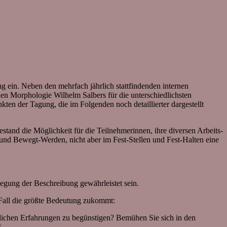
g ein. Neben den mehrfach jährlich stattfindenden internen
schen Morphologie Wilhelm Salbers für die unterschiedlichsten
kten der Tagung, die im Folgenden noch detaillierter dargestellt
stand die Möglichkeit für die Teilnehmerinnen, ihre diversen Arbeits-
und Bewegt-Werden, nicht aber im Fest-Stellen und Fest-Halten eine
legung der Beschreibung gewährleistet sein.
 Fall die größte Bedeutung zukommt:
nlichen Erfahrungen zu begünstigen? Bemühen Sie sich in den
“